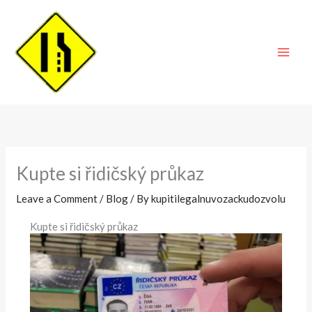
Skip
to
content
Kupte si řidičský průkaz
Leave a Comment
/
Blog
/ By
kupitilegalnuvozackudozvolu
Kupte si řidičský průkaz