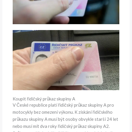
Koupit řidičský průkaz skupiny A
V České republice platí řidičský průkaz skupiny A pro
motocykly bez omezení výkonu. K získání řidičského
průkazu skupiny A musí být osoby obvykle starší 24 let
nebo musí mít dva roky řidičský průkaz skupiny A2.