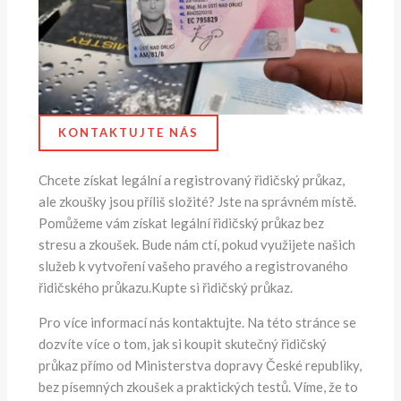
KONTAKTUJTE NÁS
Chcete získat legální a registrovaný řidičský průkaz,
ale zkoušky jsou příliš složité? Jste na správném místě.
Pomůžeme vám získat legální řidičský průkaz bez
stresu a zkoušek. Bude nám ctí, pokud využijete našich
služeb k vytvoření vašeho pravého a registrovaného
řidičského průkazu.Kupte si řidičský průkaz.
Pro více informací nás kontaktujte. Na této stránce se
dozvíte více o tom, jak si koupit skutečný řidičský
průkaz přímo od Ministerstva dopravy České republiky,
bez písemných zkoušek a praktických testů. Víme, že to