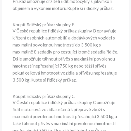
Průkaz umožňuje držiteli řídit motocykly s jakýmkoli
objemem a výkonem motoru.Kupte si řidičský průkaz.
Koupit řidičský průkaz skupiny B
V České republice řidičský průkaz skupiny B opravňuje
k řízení osobních automobilů a dodávkových vozidel s
maximální povolenou hmotností do 3 500 kg s
maximálně 8 sedadly pro cestující kromě sedadla řidiče.
Dále umožňuje táhnout přívěs s maximální povolenou
hmotností nepřesahující 750 kg nebo těžší přívěs,
pokud celková hmotnost vozidla a přívěsu nepřesahuje
3 500 kg.Kupte si řidičský průkaz.
Koupit řidičský průkaz skupiny C
V České republice řidičský průkaz skupiny C umožňuje
řídit motorová vozidla určená k přepravě zboží s
maximální povolenou hmotností přesahující 3 500 kg a
také táhnout přívěs s maximální povolenou hmotností
nepřesahující 750 kg. Pro získání tohoto průkazu