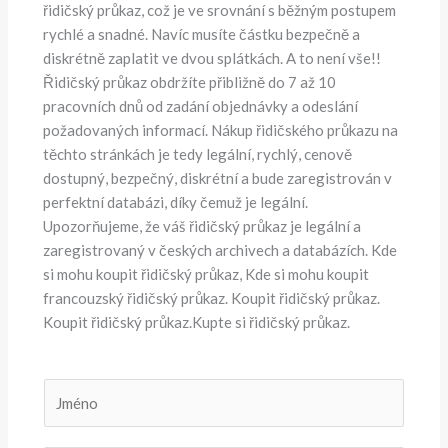
řidičský průkaz, což je ve srovnání s běžným postupem
rychlé a snadné. Navíc musíte částku bezpečně a
diskrétně zaplatit ve dvou splátkách. A to není vše!!
Řidičský průkaz obdržíte přibližně do 7 až 10
pracovních dnů od zadání objednávky a odeslání
požadovaných informací. Nákup řidičského průkazu na
těchto stránkách je tedy legální, rychlý, cenově
dostupný, bezpečný, diskrétní a bude zaregistrován v
perfektní databázi, díky čemuž je legální.
Upozorňujeme, že váš řidičský průkaz je legální a
zaregistrovaný v českých archivech a databázích. Kde
si mohu koupit řidičský průkaz, Kde si mohu koupit
francouzský řidičský průkaz. Koupit řidičský průkaz.
Koupit řidičský průkaz.Kupte si řidičský průkaz.
J
m
é