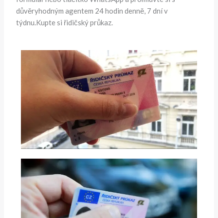
důvěryhodným agentem 24 hodin denně, 7 dní v
týdnu.Kupte si řidičský průkaz.