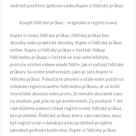
obdrželi pozitivní zpětnou vazbu.Kupte si řidičský průkaz.
Koupit řidičský průkaz - originální a registrovaný
Kupte si český řidičský průkaz, řidičský průkaz bez
zkoušky nebo praktické zkoušky. Kupte si řidičský průkaz
online. Kupte si řidičský průkaz v češtině. Nákup
řidičského průkazu v češtině se stal velmi běžným,
protože všichni vidíme mladé řidiče, jak si vyřizují řidičské
průkazy na online platformách, jako je tato.Kupte si
řidičský průkaz. Pokud jste plnoletí a stále máte potíže se
získáním registrovaného řidičského průkazu, ať už kvůli
teoretické zkoušce nebo proto, že nemáte dostatek času
na studium, pak jste na správném místě. Za pouhých 7 dní
vám můžeme pomoci získat registrovaný řidičský průkaz
bez problémů. Řidičský průkaz, který vám nabízíme, musí
být registrován v databázi a bez problémů projdete
jakoukoli policejní kontrolou. Kupte si řidičský průkaz.