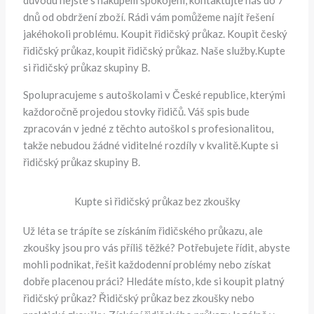
dnů od obdržení zboží. Rádi vám pomůžeme najít řešení
jakéhokoli problému. Koupit řidičský průkaz. Koupit český
řidičský průkaz, koupit řidičský průkaz. Naše služby.Kupte
si řidičský průkaz skupiny B.
Spolupracujeme s autoškolami v České republice, kterými
každoročně projedou stovky řidičů. Váš spis bude
zpracován v jedné z těchto autoškol s profesionalitou,
takže nebudou žádné viditelné rozdíly v kvalitě.Kupte si
řidičský průkaz skupiny B.
Kupte si řidičský průkaz bez zkoušky
Už léta se trápíte se získáním řidičského průkazu, ale
zkoušky jsou pro vás příliš těžké? Potřebujete řídit, abyste
mohli podnikat, řešit každodenní problémy nebo získat
dobře placenou práci? Hledáte místo, kde si koupit platný
řidičský průkaz? Řidičský průkaz bez zkoušky nebo