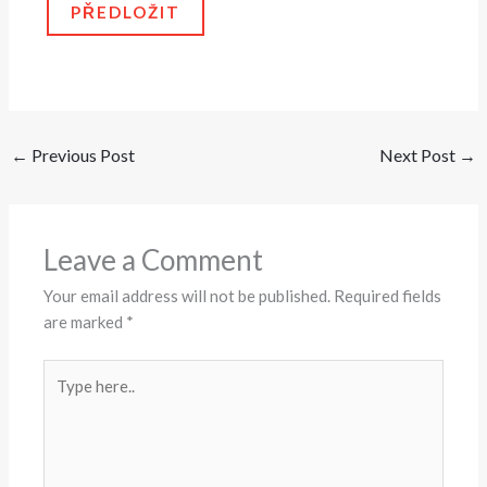
p
PŘEDLOŽIT
p
u
←
Previous Post
Next Post
→
Leave a Comment
Your email address will not be published.
Required fields
are marked
*
Type
here..