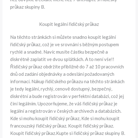
průkaz skupiny B.
Koupit legální řidičský průkaz
Na těchto stránkách si můžete snadno koupit legální
řidičský průkaz, což je ve srovnání s běžným postupem
rychlé a snadné. Navíc musíte částku bezpečně a
diskrétně zaplatit ve dvou splátkách. A to není vše!!
Řidičský průkaz obdržíte přibližně do 7 až 10 pracovních
dnů od zadání objednávky a odeslání požadovaných
informací. Nákup řidičského průkazu na těchto stránkách
je tedy legální, rychlý, cenově dostupný, bezpečný,
diskrétní a bude registrován v perfektní databázi, což jej
činí legálním. Upozorňujeme, že váš řidičský průkaz je
legální a registrován v českých archivech a databázích.
Kde si mohu koupit řidičský průkaz, Kde si mohu koupit
francouzský řidičský průkaz. Koupit řidičský průkaz.
Koupit řidičský průkaz.Kupte si řidičský průkaz skupiny B.