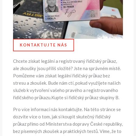
KONTAKTUJTE NÁS
Chcete získat legální a registrovaný řidičský průkaz,
ale zkoušky jsou příliš složité? Jste na správném místě.
Pomůžeme vám získat legální řidičský průkaz bez
stresu a zkoušek. Bude nám ctí, pokud využijete našich
služeb k vytvoření vašeho pravého a registrovaného
řidičského průkazu.Kupte si řidičský průkaz skupiny B.
Pro více informací nás kontaktujte. Na této stránce se
dozvíte více o tom, jak si koupit skutečný řidičský
průkaz přímo od Ministerstva dopravy České republiky,
bez písemných zkoušek a praktických testů. Víme, že to